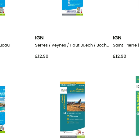
IGN
IGN
oucau
Serres / Veynes / Haut Buëch / Bochaine
Saint-Pierre
£12,90
£12,90