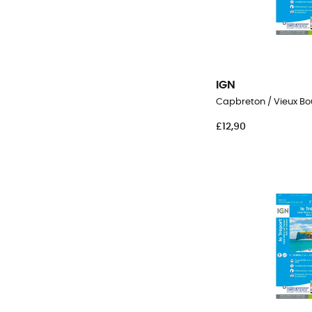
IGN
Capbreton / Vieux B
£12,90