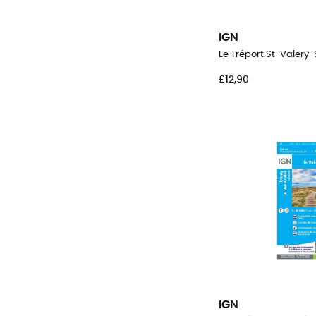
IGN
£12,90
IGN