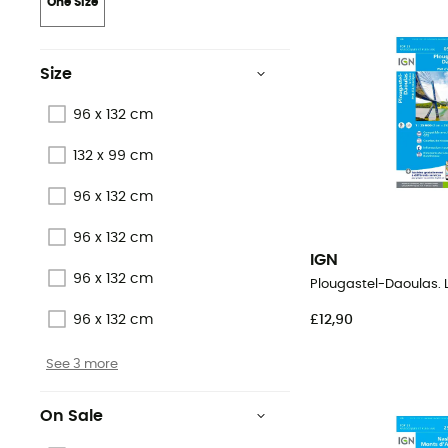
One Size
Size
96 x 132 cm
132 x 99 cm
96 x 132 cm
96 x 132 cm
IGN
96 x 132 cm
£12,90
96 x 132 cm
See 3 more
On Sale