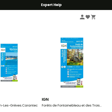
Expert Help
Sort by
IGN
tin-Les-Grèves.Carantec
Forêts de Fontainebleau et des Trois Pignons