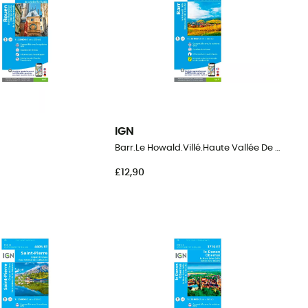
IGN
Barr.Le Howald.Villé.Haute Vallée De La Bruche
£12,90