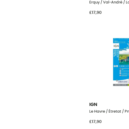
Erquy / Val-André / 
£17,90
IGN
£17,90