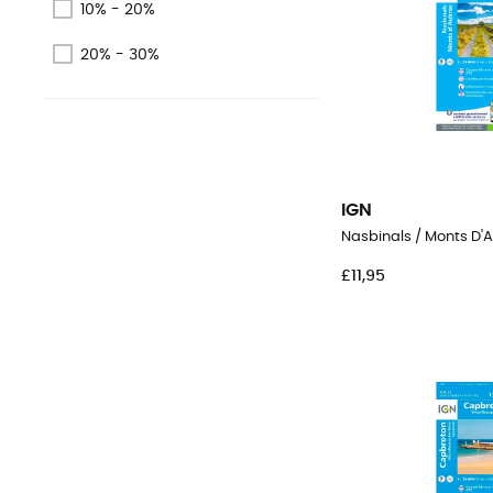
10% - 20%
20% - 30%
IGN
Nasbinals / Monts D'
£11,95