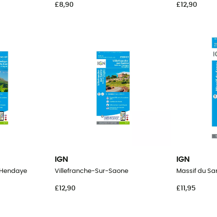
£8,90
£12,90
IGN
IGN
 Hendaye
Villefranche-Sur-Saone
Massif du Sa
£12,90
£11,95