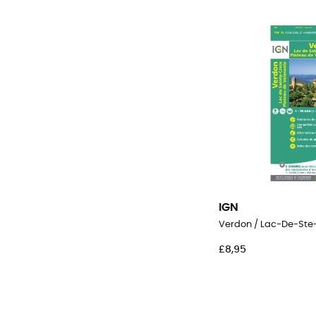
IGN
£8,95