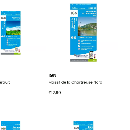
IGN
érault
Massif de la Chartreuse Nord
£12,90