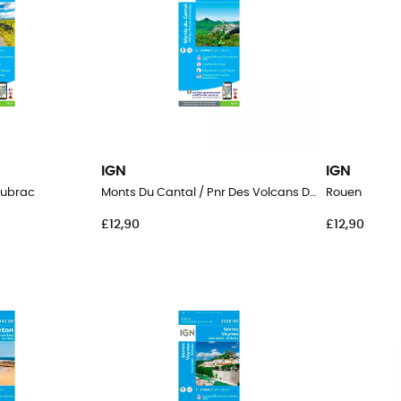
IGN
IGN
Aubrac
Monts Du Cantal / Pnr Des Volcans D'Auvergne
Rouen
£12,90
£12,90