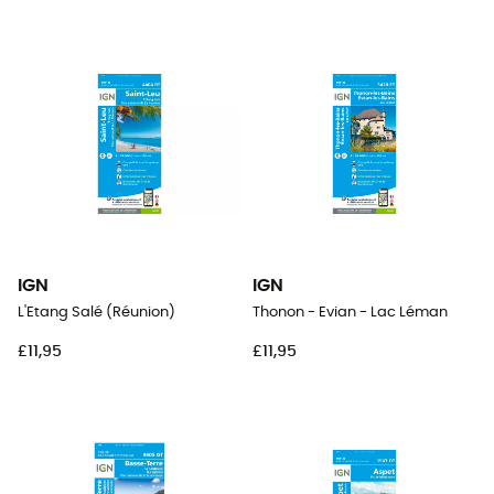
IGN
IGN
L'Etang Salé (Réunion)
Thonon - Evian - Lac Léman
£11,95
£11,95