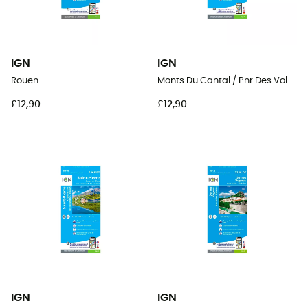
IGN
IGN
Rouen
Monts Du Cantal / Pnr Des Volcans D'Auvergne
£12,90
£12,90
IGN
IGN