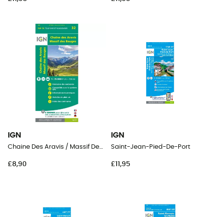
IGN
IGN
Chaine Des Aravis / Massif Des Bauges
Saint-Jean-Pied-De-Port
£8,90
£11,95