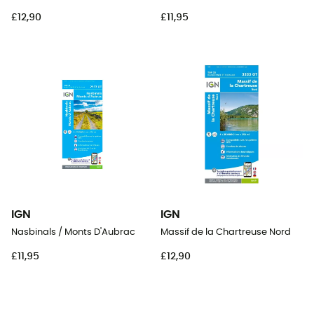
£12,90
£11,95
IGN
IGN
Nasbinals / Monts D'Aubrac
Massif de la Chartreuse Nord
£11,95
£12,90