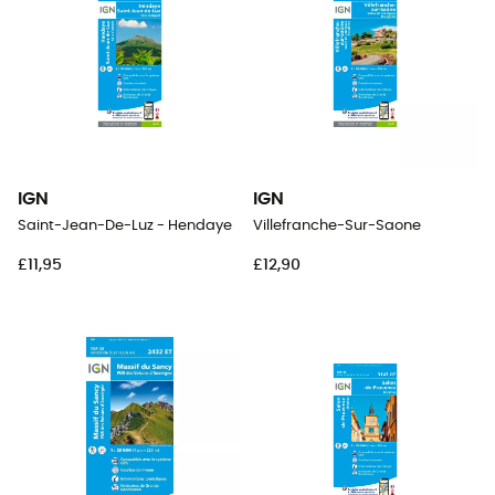
IGN
IGN
Saint-Jean-De-Luz - Hendaye
Villefranche-Sur-Saone
£11,95
£12,90