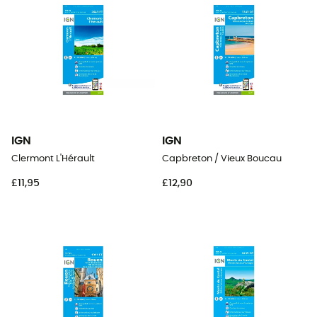
IGN
IGN
Clermont L'Hérault
Capbreton / Vieux Boucau
£11,95
£12,90